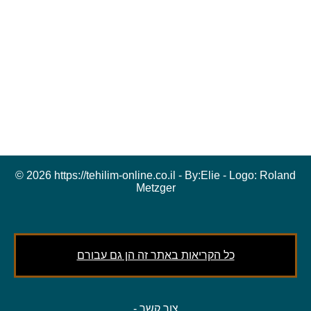
© 2026 https://tehilim-online.co.il - By:
Elie
- Logo:
Roland
Metzger
כל הקריאות באתר זה הן גם עבורם
צור קשר
-