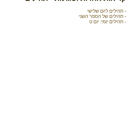
-
תהילים ליום שלישי
-
תהילים של הספר השני
-
תהילים יומי: יום ט