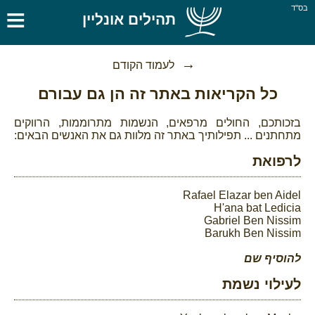
≡
בס''ד
תהילים אונליין
לעמוד הקודם
כל הקריאות באתר זה הן גם עבורם
בזכותכם, החולים מרפאים, הנשמות מתרוממות, הרווקים
מתחתנים ... תפילותיך באתר זה מלוות גם את האנשים הבאים:
לרפואת
Rafael Elazar ben Aidel
H'ana bat Ledicia
Gabriel Ben Nissim
Barukh Ben Nissim
להוסיף שם
לעילוי נשמת