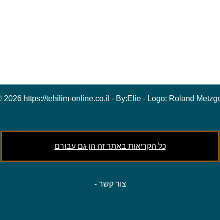
 2026 https://tehilim-online.co.il - By:
Elie
- Logo:
Roland Metzg
כל הקריאות באתר זה הן גם עבורם
צור קשר
-