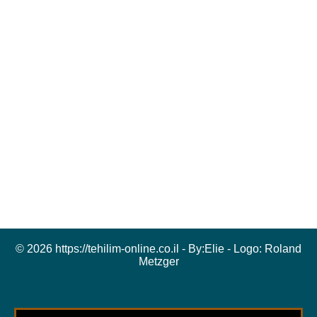
© 2026 https://tehilim-online.co.il - By:
Elie
- Logo:
Roland
Metzger