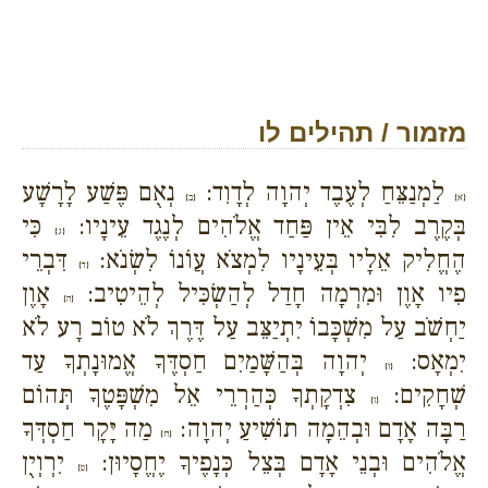
מזמור / תהילים לו
לַמְנַצֵּחַ לְעֶבֶד יְהוָה לְדָוִד:
נְאֻם פֶּשַׁע לָרָשָׁע
{א}
{ב}
בְּקֶרֶב לִבִּי אֵין פַּחַד אֱלֹהִים לְנֶגֶד עֵינָיו:
כִּי
{ג}
הֶחֱלִיק אֵלָיו בְּעֵינָיו לִמְצֹא עֲוֹנוֹ לִשְׂנֹא:
דִּבְרֵי
{ד}
פִיו אָוֶן וּמִרְמָה חָדַל לְהַשְׂכִּיל לְהֵיטִיב:
אָוֶן
{ה}
יַחְשֹׁב עַל מִשְׁכָּבוֹ יִתְיַצֵּב עַל דֶּרֶךְ לֹא טוֹב רָע לֹא
יִמְאָס:
יְהוָה בְּהַשָּׁמַיִם חַסְדֶּךָ אֱמוּנָתְךָ עַד
{ו}
שְׁחָקִים:
צִדְקָתְךָ כְּהַרְרֵי אֵל מִשְׁפָּטֶךָ תְּהוֹם
{ז}
רַבָּה אָדָם וּבְהֵמָה תוֹשִׁיעַ יְהוָה:
מַה יָּקָר חַסְדְּךָ
{ח}
אֱלֹהִים וּבְנֵי אָדָם בְּצֵל כְּנָפֶיךָ יֶחֱסָיוּן:
יִרְוְיֻן
{ט}