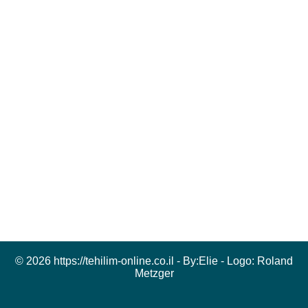
© 2026 https://tehilim-online.co.il - By:
Elie
- Logo:
Roland
Metzger