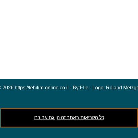
 2026 https://tehilim-online.co.il - By:
Elie
- Logo:
Roland Metzg
כל הקריאות באתר זה הן גם עבורם