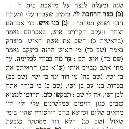
שנה ומעלה לנצח על מלאכת בית ה' :
{ב}
בצר הרחבת לי.
בימים שעברו עלי ומעתה
חנני ושמע תפלתי :
{ג}
בני איש.
בני אברהם
יצחק ויעקב הקרוים איש, באברהם נאמר
(בראשית כ) השב את אשת האיש, ביצחק
נאמר (שם כד) מי האיש הלזה ביעקב נאמר
(שם כה) איש תם :
עד מה כבודי לכלימה.
עד
מתי אתם מבזים אותי (ש''א כב) הראיתם את
בן ישי, (שם כה) מי דוד ומי בן ישי, (שם כב)
בכרות בני עם בן ישי, (שם כ) כי בוחר אתה
לבן ישי, אין לי שם :
תבקשו כזב.
תרדפו למצוא
כזבים כגון הזיפים שמלשינים עלי ולי היו
מראים שלום וכיוצא בהם דילטורין שהיו בימי
שאול (שם כג) הלא דוד מסתתר בגבעת