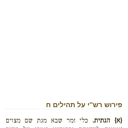
פירוש רש''י על תהילים ח
{א}
הגתית.
כלי זמר שבא מגת שם מצוים