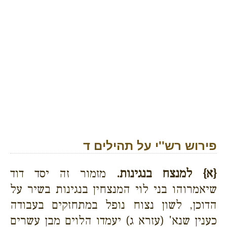
פירוש רש''י על תהילים ד
{א}
למנצח בנגינות.
מזמור זה יסד דוד
שיאמרוהו בני לוי המנצחין בנגינות בשיר על
הדוכן, לשון נצוח נופל במתחזקים בעבודה
כענין שנא' (עזרא ג) יעמדו הלוים מבן עשרים