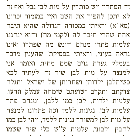
זה הפתרון ויש פותרין על מות לבן נבל ואף זה
לא יתכן להפוך את השם ואין במזמור זכרונו
(סא''א) וראיתי במסורה הגדולה שהיא תיבה
אחת שהרי חיבר לה (לקמן מח) והוא ינהגנו
עלמות פתרו מנחם ודונש מה שפתרו ואינו
נראה בעיני, וראיתי בפסיקת' שהענין מדבר
בעמלק גערת גוים שמם מחית ואומר אני
למנצח על מות לבן שיר זה לעתיד לבא
כשיתלבן ילדותן ושחרותן של ישראל ותגלה
צדקתם ותקרב ישועתם שימחה עמלק וזרעו,
עלמות ילדות, לבן כמו ללבן, ומנחם פתר
עלמות לבן, נגינות ללמד וכה פתרונו למנצח
על מות לבן למשורר נגינות ללמד, ויהי לבן כמו
להבין ולבונן, עלמות ע''ש כלי שיר ששמו