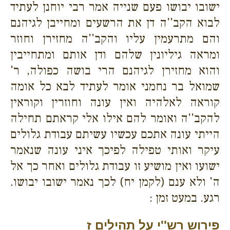
ישובו יבושו פעם שנייה אמר רבי יוחנן לעתיד
לבוא הקב''ה דן את הרשעים ומחייבן לגיהנם
והם מתרעמין עליו והקב''ה מחזירן וחוזר
ומראה גיליונין שלהם ודן אותם ומתחייבין
והוא מחזירן לגיהנם הרי בושה כפולה, ר'
שמואל בר נחמני אומר לעתיד לבא כל אומה
קוראה לאלהיה ואין עונה וחוזרין וקוראין
להקב''ה ואומר להם אילו אלי קראתם תחילה
הייתי עונה אתכם עכשיו עשיתם עבודת גלולים
עיקר ואותי טפילה לפיכך איני עונה שנאמר
ישועו ואין מושיע זו עבודת גלולים ואחר כך אל
ה' ולא ענם (לקמן יח) לכך נאמר ישובו יבושו.
רגע. במעט זמן :
פירוש רש''י על תהילים ז