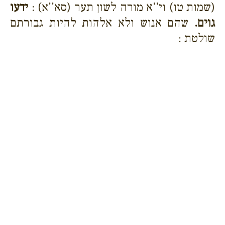
(שמות טו) וי''א מורה לשון תער (סא''א) :
ידעו
גוים.
שהם אנוש ולא אלהות להיות גבורתם
שולטת :