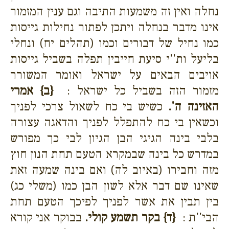
נחלה ואין זה משמעות התיבה וגם ענין המזמור
אינו מדבר בנחלה ויתכן לפתור נחילות גייסות
כמו נחיל של דבורים וכמו (תהלים יח) ונחלי
בליעל ות''י סיעת חייבין תפלה בשביל גייסות
אויבים הבאים על ישראל ואומר המשורר
מזמור הזה בשביל כל ישראל :
{ב}
אמרי
האזינה ה'.
כשיש בי כח לשאול צרכי לפניך
וכשאין בי כח להתפלל לפניך והדאגה עצורה
בלבי בינה הגיגי הבן הגיון לבי כך מפורש
במדרש כל בינה שבמקרא הטעם תחת הנון חוץ
מזה וחבירו (באיוב לה) ואם בינה שמעה זאת
שאינו שם דבר אלא לשון הבן כמו (משלי כג)
בין תבין את אשר לפניך לפיכך הטעם תחת
הבי''ת :
{ד}
בקר תשמע קולי.
בבוקר אני קורא