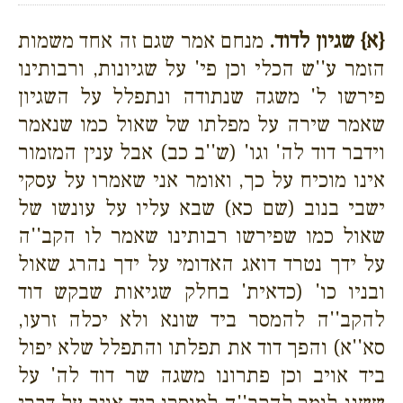
{א}
שגיון לדוד.
מנחם אמר שגם זה אחד משמות
הזמר ע''ש הכלי וכן פי' על שגיונות, ורבותינו
פירשו ל' משגה שנתודה ונתפלל על השגיון
שאמר שירה על מפלתו של שאול כמו שנאמר
וידבר דוד לה' וגו' (ש''ב כב) אבל ענין המזמור
אינו מוכיח על כך, ואומר אני שאמרו על עסקי
ישבי בנוב (שם כא) שבא עליו על עונשו של
שאול כמו שפירשו רבותינו שאמר לו הקב''ה
על ידך נטרד דואג האדומי על ידך נהרג שאול
ובניו כו' (כדאית' בחלק שגיאות שבקש דוד
להקב''ה להמסר ביד שונא ולא יכלה זרעו,
סא''א) והפך דוד את תפלתו והתפלל שלא יפול
ביד אויב וכן פתרונו משגה שר דוד לה' על